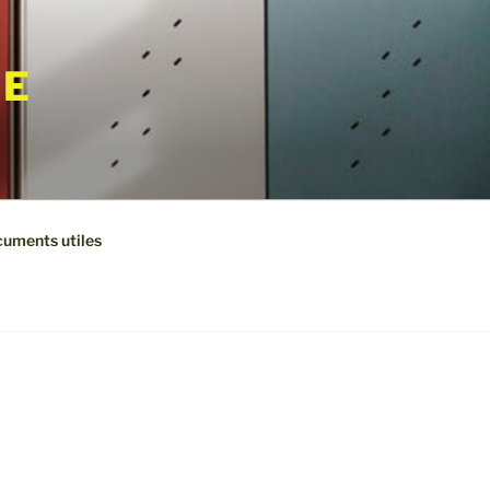
VE
cuments utiles